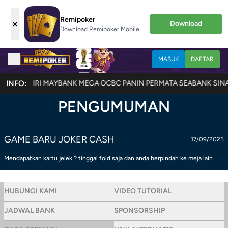
Remipoker
×
Download
Download Remipoker Mobile
MASUK
DAFTAR
 JENIUS MANDIRI MAYBANK MEGA OCBC PANIN PERMATA SEABANK SINA
INFO:
PENGUMUMAN
GAME BARU JOKER CASH
17/09/2025
Mendapatkan kartu jelek ? tinggal fold saja dan anda berpindah ke meja lain
HUBUNGI KAMI
VIDEO TUTORIAL
JADWAL BANK
SPONSORSHIP